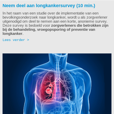
Neem deel aan longkankersurvey (10 min.)
In het raam van een studie over de implementatie van een
bevolkingsonderzoek naar longkanker, wordt u als zorgverlener
uitgenodigd om deel te nemen aan een korte, anonieme survey.
Deze survey is bedoeld voor
zorgverleners die betrokken zijn
bij de behandeling, vroegopsporing of preventie van
longkanker
.
Lees verder >