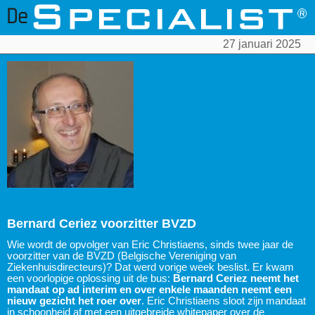
27 januari 2025
Bernard Ceriez voorzitter BVZD
Wie wordt de opvolger van Eric Christiaens, sinds twee jaar de
voorzitter van de BVZD (Belgische Vereniging van
Ziekenhuisdirecteurs)? Dat werd vorige week beslist. Er kwam
een voorlopige oplossing uit de bus:
Bernard Ceriez neemt het
mandaat op ad interim en over enkele maanden neemt een
nieuw gezicht het roer over
. Eric Christiaens sloot zijn mandaat
in schoonheid af met een uitgebreide whitepaper over de