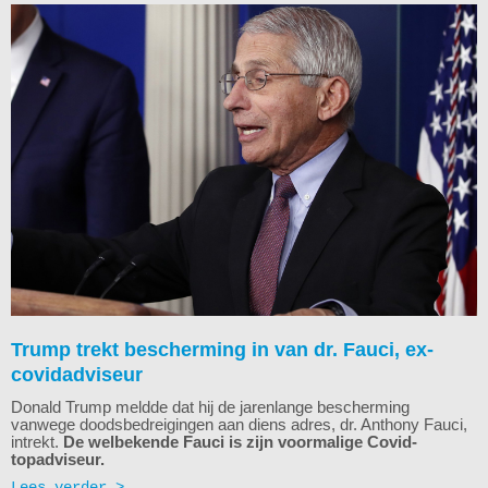
Trump trekt bescherming in van dr. Fauci, ex-
covidadviseur
Donald Trump meldde dat hij de jarenlange bescherming
vanwege doodsbedreigingen aan diens adres, dr. Anthony Fauci,
intrekt.
De welbekende Fauci is zijn voormalige Covid-
topadviseur.
Lees verder >